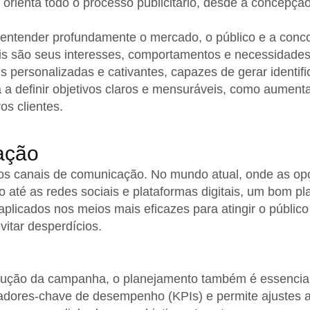
 orienta todo o processo publicitário, desde a concepçã
 entender profundamente o mercado, o público e a conco
ais são seus interesses, comportamentos e necessidade
 personalizadas e cativantes, capazes de gerar identif
 a definir objetivos claros e mensuráveis, como aument
os clientes.
ação
 dos canais de comunicação. No mundo atual, onde as o
io até as redes sociais e plataformas digitais, um bom pl
plicados nos meios mais eficazes para atingir o público
vitar desperdícios.
ecução da campanha, o planejamento também é essencial
icadores-chave de desempenho (KPIs) e permite ajustes 