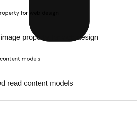
mage property for web design
ted read content models