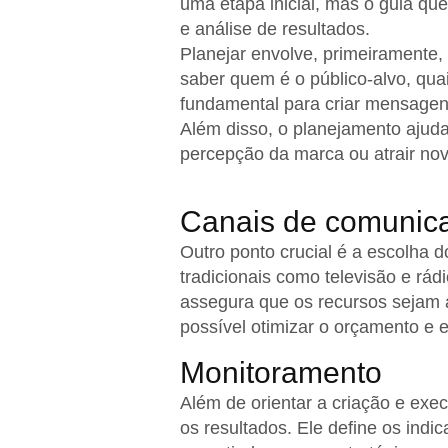
uma etapa inicial, mas o guia que
e análise de resultados.
Planejar envolve, primeiramente,
saber quem é o público-alvo, qu
fundamental para criar mensagens
Além disso, o planejamento ajuda
percepção da marca ou atrair nov
Canais de comunic
Outro ponto crucial é a escolha
tradicionais como televisão e rád
assegura que os recursos sejam a
possível otimizar o orçamento e e
Monitoramento
Além de orientar a criação e ex
os resultados. Ele define os ind