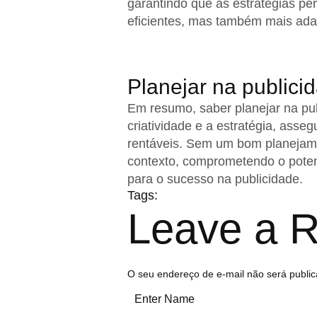
garantindo que as estratégias p
eficientes, mas também mais ad
Planejar na publici
Em resumo, saber planejar na pub
criatividade e a estratégia, as
rentáveis. Sem um bom planejame
contexto, comprometendo o potenc
para o sucesso na publicidade.
Tags:
Leave a R
O seu endereço de e-mail não será public