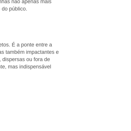
anhas não apenas mais
do público.
tos. É a ponte entre a
mas também impactantes e
 dispersas ou fora de
nte, mas indispensável