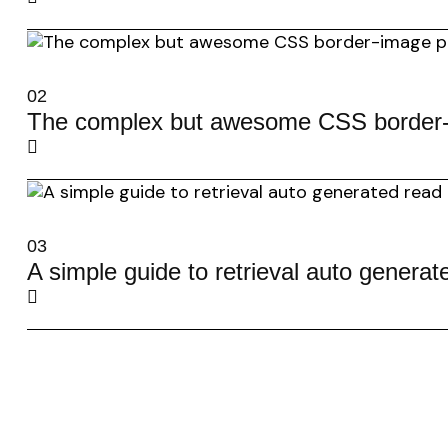
02
The complex but awesome CSS border-i
03
A simple guide to retrieval auto genera